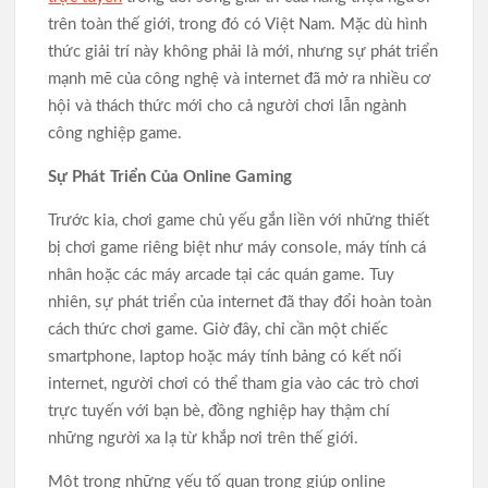
trên toàn thế giới, trong đó có Việt Nam. Mặc dù hình
thức giải trí này không phải là mới, nhưng sự phát triển
mạnh mẽ của công nghệ và internet đã mở ra nhiều cơ
hội và thách thức mới cho cả người chơi lẫn ngành
công nghiệp game.
Sự Phát Triển Của Online Gaming
Trước kia, chơi game chủ yếu gắn liền với những thiết
bị chơi game riêng biệt như máy console, máy tính cá
nhân hoặc các máy arcade tại các quán game. Tuy
nhiên, sự phát triển của internet đã thay đổi hoàn toàn
cách thức chơi game. Giờ đây, chỉ cần một chiếc
smartphone, laptop hoặc máy tính bảng có kết nối
internet, người chơi có thể tham gia vào các trò chơi
trực tuyến với bạn bè, đồng nghiệp hay thậm chí
những người xa lạ từ khắp nơi trên thế giới.
Một trong những yếu tố quan trọng giúp online